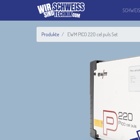
SCHWEI
Produkte
EWM PICO 220 cel puls Set