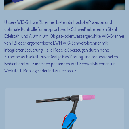
Unsere WIG‑Schweißbrenner bieten dir höchste Präzision und
optimale Kontrolle für anspruchsvolle Schweißarbeiten an Stahl,
Edelstahl und Aluminium. Ob gas‑ oder wassergekühlte WIG‑Brenner
von TBi oder ergonomische EWM WIG‑Schweißbrenner mit
integrierter Steuerung – alle Modelle überzeugen durch hohe
Strombelastbarkeit, zuverlässige Gasführung und professionellen
Bedienkomfort. Finde den passenden WIG‑Schweißbrenner für
Werkstatt, Montage oder Industrieeinsatz.