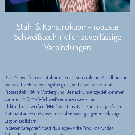
Stahl & Konstruktion – robuste
Schweißtechnik für zuverlässige
Verbindungen
Beim Schweißen von Stahl im Bereich Konstruktion, Metallbau und
Werkstatt stehen Leistungsfähigkeit, Wirtschaftlichkeit und
Prozessstabilität im Vordergrund. Je nach Einsatzgebiet kommen
vor allem MIG/MAG‑Schweißverfahren sowie das
Elektrodenschweißen (MMA) zum Einsatz, die auch bei größeren
Materialstärken und anspruchsvollen Bedingungen zuverlässige
Ergebnisse liefern.
In dieser Kategorie findest du ausgewählte Produkte für das