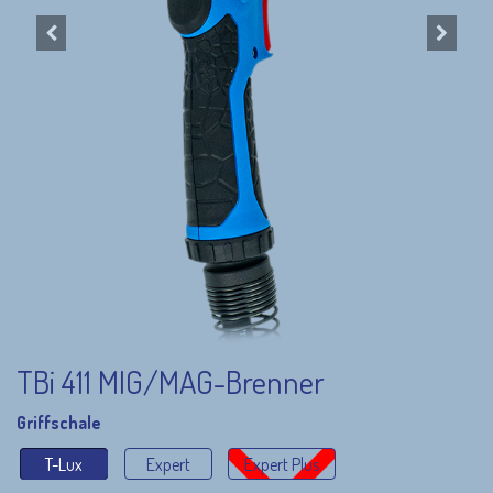
TBi 411 MIG/MAG-Brenner
Griffschale
T-Lux
Expert
Expert Plus