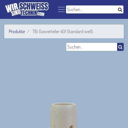
Produkte
TBi Gasverteiler 401 Standard weiß