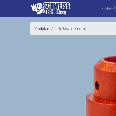
SCHWEI
Produkte
TBi Gasverteiler, rot