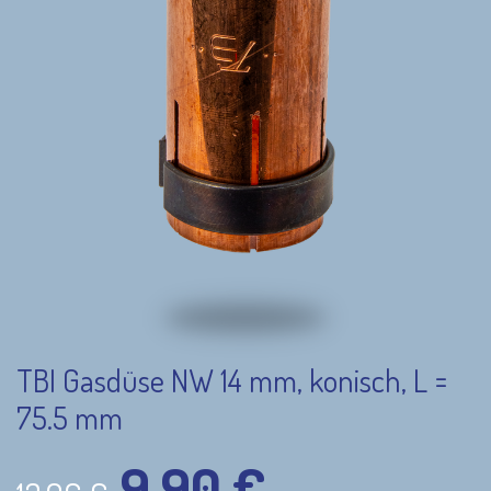
TBI Gasdüse NW 14 mm, konisch, L =
75.5 mm
9,90
€