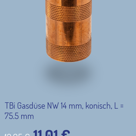
TBi Gasdüse NW 14 mm, konisch, L =
75.5 mm
11,01
€