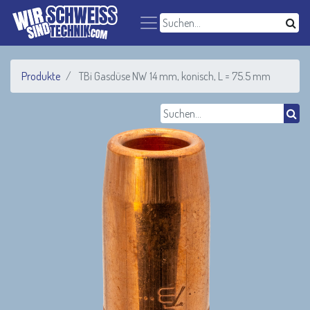
Produkte
TBi Gasdüse NW 14 mm, konisch, L = 75.5 mm