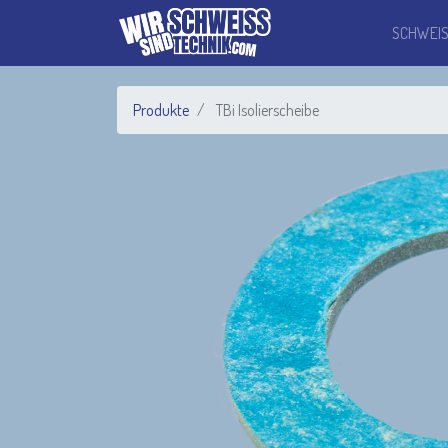
SCHWEI
Produkte
TBi Isolierscheibe