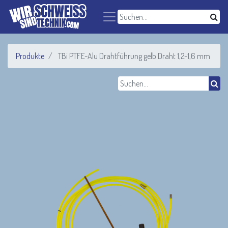
Produkte
TBi PTFE-Alu Drahtführung gelb Draht 1,2-1,6 mm