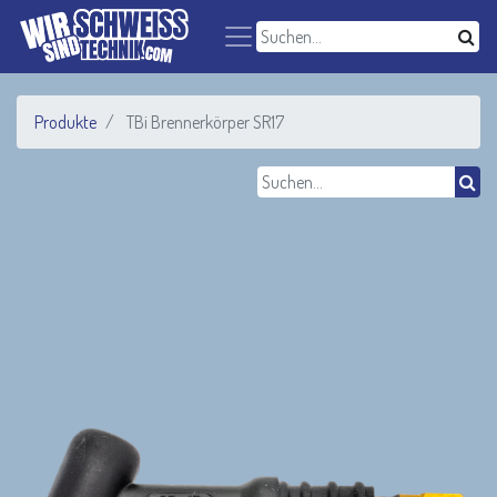
Produkte
TBi Brennerkörper SR17