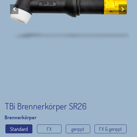
TBi Brennerkörper SR26
Brennerkörper
Standard
FX
gerippt
FX & gerippt