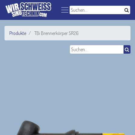
Produkte
TBi Brennerkörper SR26