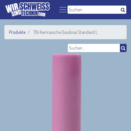
Produkte
TBi Kermaische Gasdüse Standard L