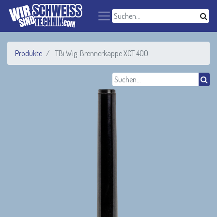
Produkte
TBi Wig-Brennerkappe XCT 400