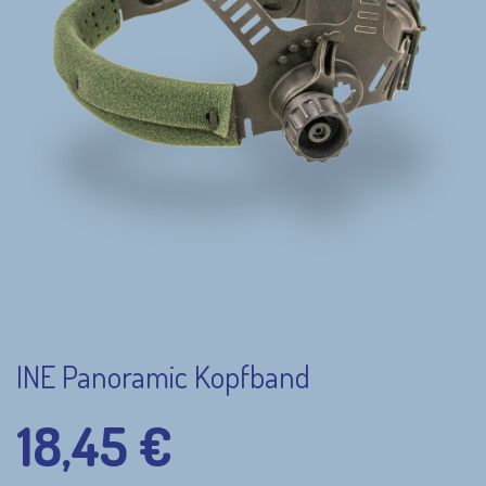
INE Panoramic Kopfband
18,45
€