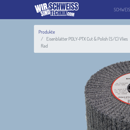
SCHWEI
Produkte
Eisenblätter POLY-PTX Cut & Polish (S/C) Vlies
Rad