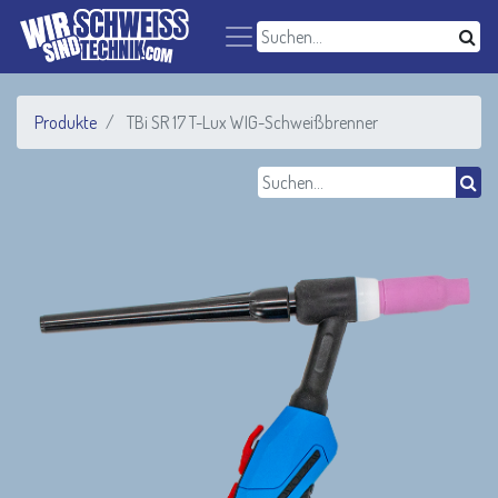
Produkte
TBi SR 17 T-Lux WIG-Schweißbrenner