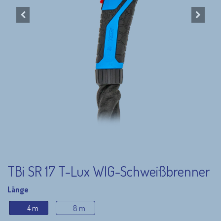
TBi SR 17 T-Lux WIG-Schweißbrenner
Länge
4 m
8 m