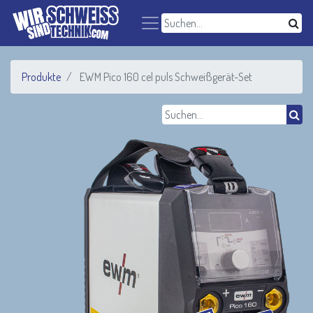
Produkte
EWM Pico 160 cel puls Schweißgerät-Set