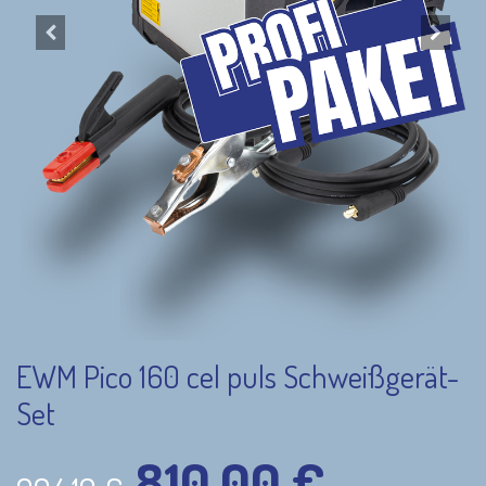
EWM Pico 160 cel puls Schweißgerät-
Set
810,00
€