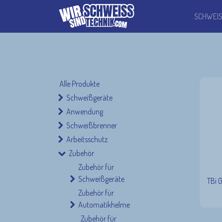
SCHWEI
Alle Produkte
Schweißgeräte
Anwendung
Schweißbrenner
Arbeitsschutz
Zubehör
Zubehör für
Schweißgeräte
TBi 
Zubehör für
Automatikhelme
Zubehör für