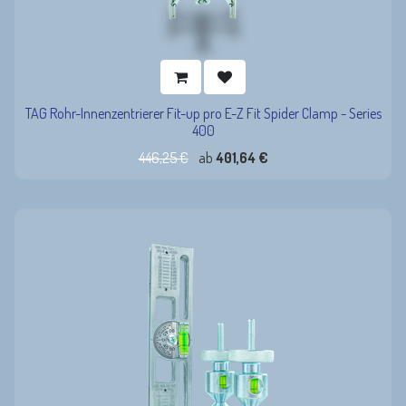
TAG Rohr-Innenzentrierer Fit-up pro E-Z Fit Spider Clamp - Series
400
446,25
€
ab
401,64
€