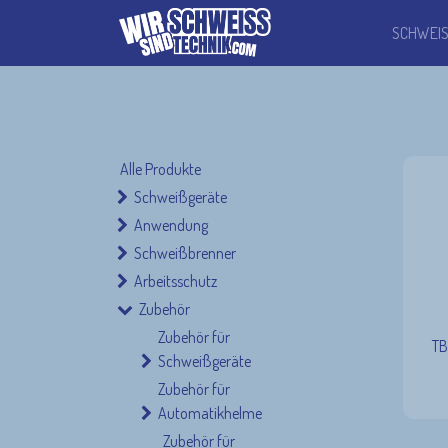
SCHWEI
Alle Produkte
Schweißgeräte
Anwendung
Schweißbrenner
Arbeitsschutz
Zubehör
Zubehör für
TB
Schweißgeräte
Zubehör für
Automatikhelme
Zubehör für