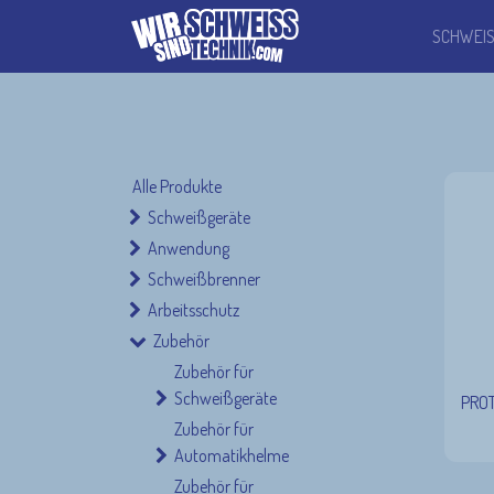
SCHWEI
Alle Produkte
Schweißgeräte
Anwendung
Schweißbrenner
Arbeitsschutz
Zubehör
Zubehör für
Schweißgeräte
PROT
Zubehör für
Automatikhelme
Zubehör für