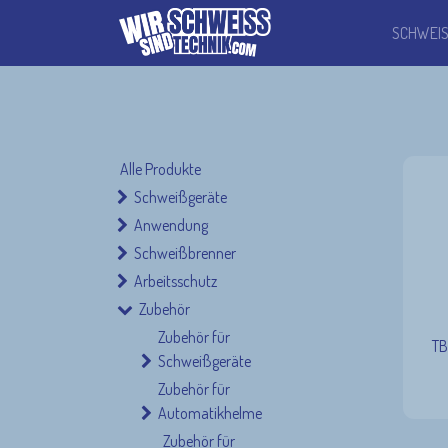
SCHWEI
Alle Produkte
Schweißgeräte
Anwendung
Schweißbrenner
Arbeitsschutz
Zubehör
Zubehör für
TB
Schweißgeräte
Zubehör für
Automatikhelme
Zubehör für