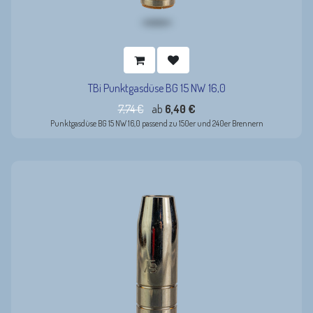
TBi Punktgasdüse BG 15 NW 16,0
7,74
€
ab
6,40
€
Punktgasdüse BG 15 NW 16,0 passend zu 150er und 240er Brennern