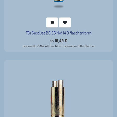
TBi Gasdüse BG 25 NW 14,0 flaschenform
ab
10,40
€
Gasdüse BG 25 NW 14,0 flaschform passend zu 250er Brenner