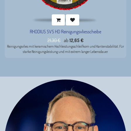
RHODIUS SVS HD Reinigungsvliesscheibe
21,30
€
ab
12,65
€
Reinigungsvlies mit keramischem Hochleistungsschleifkorn und Kantenstabilität. Für
starke Reinigungsleistung und mit extrem langer Lebensdauer.