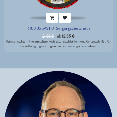
RHODIUS SVS HD Reinigungsvliesscheibe
21,30
€
ab
12,65
€
Reinigungsvlies mit keramischem Hochleistungsschleifkorn und Kantenstabilität. Für
starke Reinigungsleistung und mit extrem langer Lebensdauer.